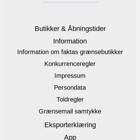
Butikker & Åbningstider
Information
Information om faktas grænsebutikker
Konkurrenceregler
Impressum
Persondata
Toldregler
Grænsemail samtykke
Eksporterklæring
App