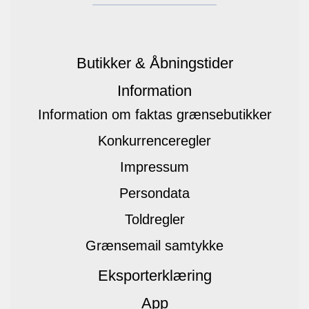
Butikker & Åbningstider
Information
Information om faktas grænsebutikker
Konkurrenceregler
Impressum
Persondata
Toldregler
Grænsemail samtykke
Eksporterklæring
App