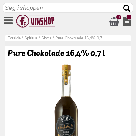
0
Forside
/
Spiritus
/
Shots
/
Pure Chokolade 16,4% 0,7 l
Pure Chokolade 16,4% 0,7 l