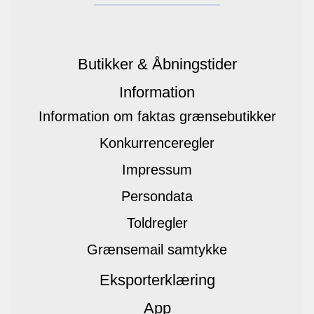
Butikker & Åbningstider
Information
Information om faktas grænsebutikker
Konkurrenceregler
Impressum
Persondata
Toldregler
Grænsemail samtykke
Eksporterklæring
App