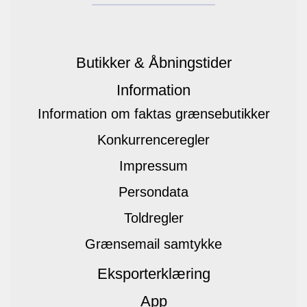
Butikker & Åbningstider
Information
Information om faktas grænsebutikker
Konkurrenceregler
Impressum
Persondata
Toldregler
Grænsemail samtykke
Eksporterklæring
App