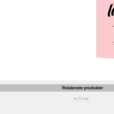
Relaterede produkter
[Til top]