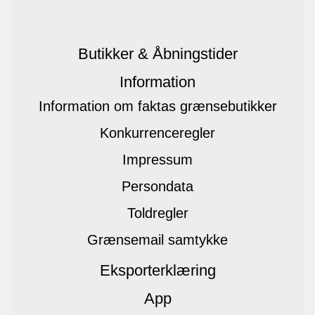
Butikker & Åbningstider
Information
Information om faktas grænsebutikker
Konkurrenceregler
Impressum
Persondata
Toldregler
Grænsemail samtykke
Eksporterklæring
App