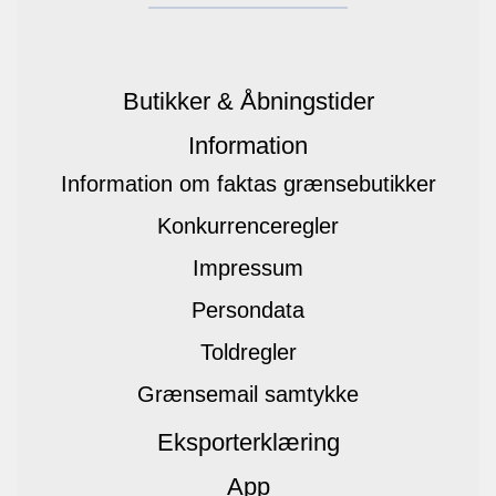
Butikker & Åbningstider
Information
Information om faktas grænsebutikker
Konkurrenceregler
Impressum
Persondata
Toldregler
Grænsemail samtykke
Eksporterklæring
App