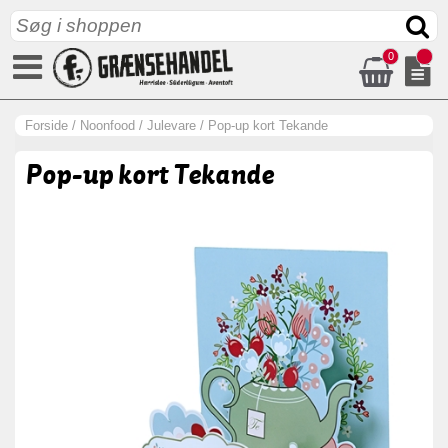
0
Forside
/
Noonfood
/
Julevare
/
Pop-up kort Tekande
Pop-up kort Tekande