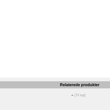
Relaterede produkter
[Til top]