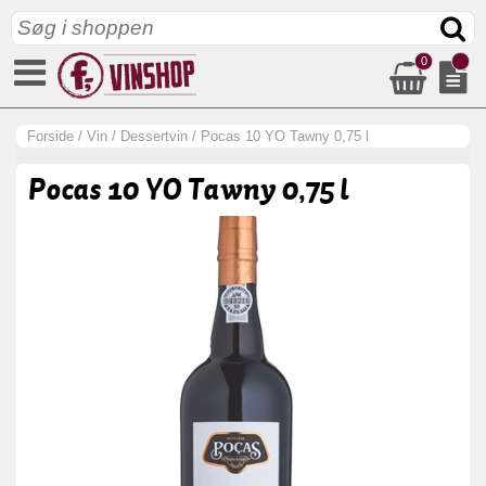
0
Forside
/
Vin
/
Dessertvin
/
Pocas 10 YO Tawny 0,75 l
Pocas 10 YO Tawny 0,75 l