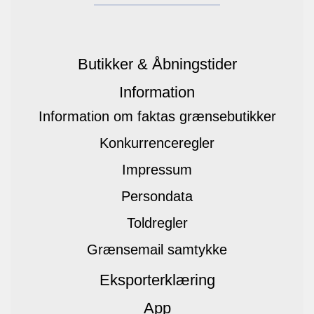
Butikker & Åbningstider
Information
Information om faktas grænsebutikker
Konkurrenceregler
Impressum
Persondata
Toldregler
Grænsemail samtykke
Eksporterklæring
App