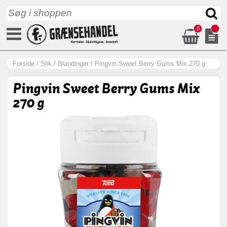
0
Forside
/
Slik
/
Blandinger
/
Pingvin Sweet Berry Gums Mix 270 g
Pingvin Sweet Berry Gums Mix
270 g