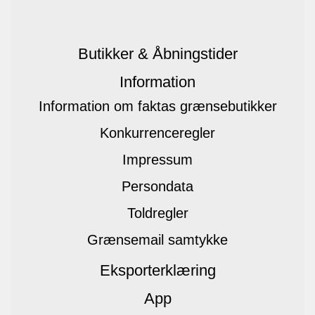
Butikker & Åbningstider
Information
Information om faktas grænsebutikker
Konkurrenceregler
Impressum
Persondata
Toldregler
Grænsemail samtykke
Eksporterklæring
App