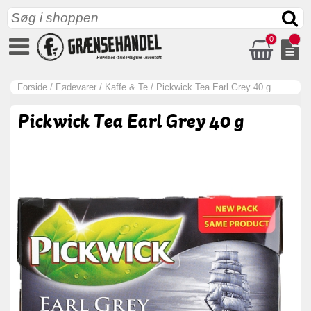
0
Forside
/
Fødevarer
/
Kaffe & Te
/
Pickwick Tea Earl Grey 40 g
Pickwick Tea Earl Grey 40 g