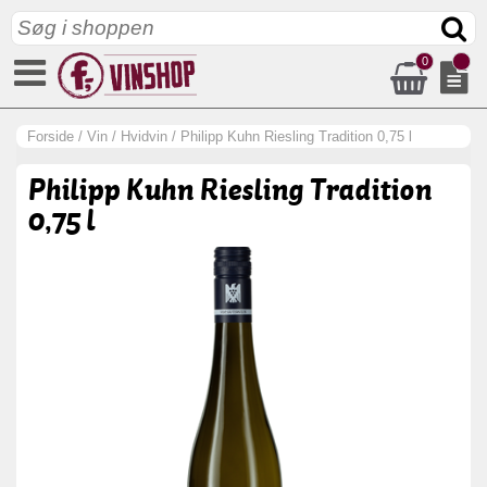
0
Forside
/
Vin
/
Hvidvin
/
Philipp Kuhn Riesling Tradition 0,75 l
Philipp Kuhn Riesling Tradition
0,75 l