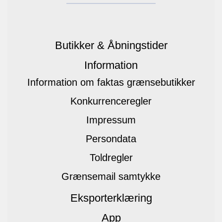
Butikker & Åbningstider
Information
Information om faktas grænsebutikker
Konkurrenceregler
Impressum
Persondata
Toldregler
Grænsemail samtykke
Eksporterklæring
App