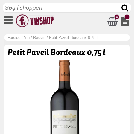
0
Forside
/
Vin
/
Rødvin
/
Petit Paveil Bordeaux 0,75 l
Petit Paveil Bordeaux 0,75 l