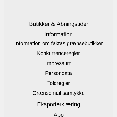
Butikker & Åbningstider
Information
Information om faktas grænsebutikker
Konkurrenceregler
Impressum
Persondata
Toldregler
Grænsemail samtykke
Eksporterklæring
App