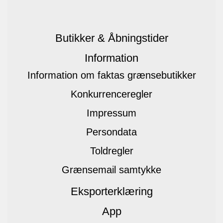
Butikker & Åbningstider
Information
Information om faktas grænsebutikker
Konkurrenceregler
Impressum
Persondata
Toldregler
Grænsemail samtykke
Eksporterklæring
App