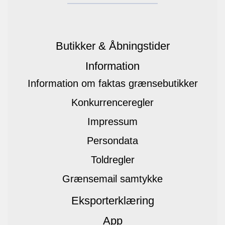
Butikker & Åbningstider
Information
Information om faktas grænsebutikker
Konkurrenceregler
Impressum
Persondata
Toldregler
Grænsemail samtykke
Eksporterklæring
App