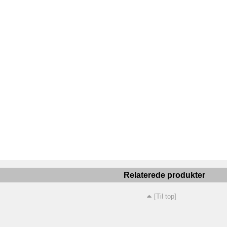
Relaterede produkter
[Til top]