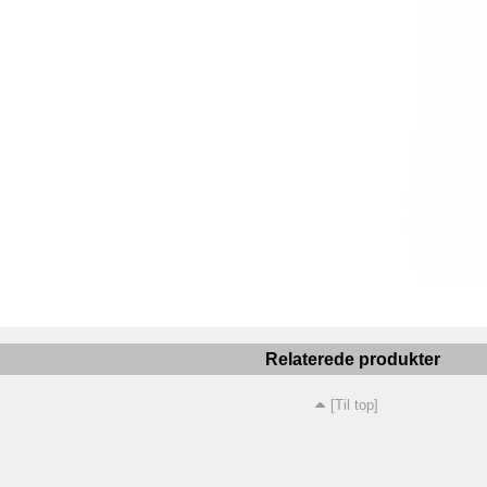
Relaterede produkter
[Til top]