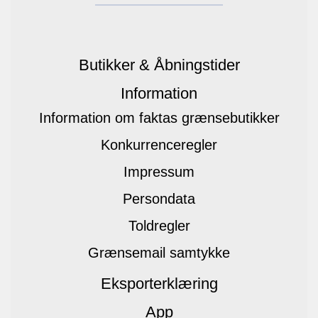
Butikker & Åbningstider
Information
Information om faktas grænsebutikker
Konkurrenceregler
Impressum
Persondata
Toldregler
Grænsemail samtykke
Eksporterklæring
App