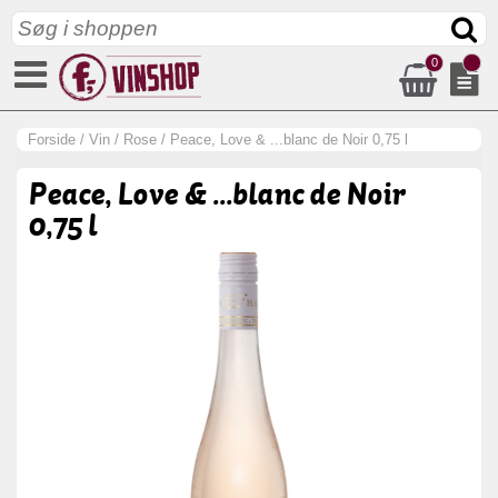
0
Forside
/
Vin
/
Rose
/
Peace, Love & ...blanc de Noir 0,75 l
Peace, Love & ...blanc de Noir
0,75 l