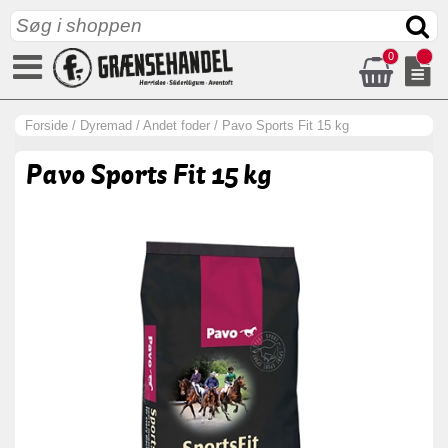
0
Forside
/
Dyremad
/
Andet foder
/
Pavo Sports Fit 15 kg
Pavo Sports Fit 15 kg