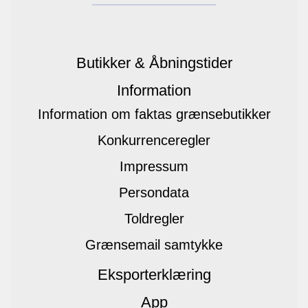
Butikker & Åbningstider
Information
Information om faktas grænsebutikker
Konkurrenceregler
Impressum
Persondata
Toldregler
Grænsemail samtykke
Eksporterklæring
App