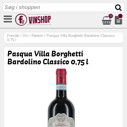
0
Forside
/
Vin
/
Rødvin
/
Pasqua Villa Borghetti Bardolino Classico
0,75 l
Pasqua Villa Borghetti
Bardolino Classico 0,75 l