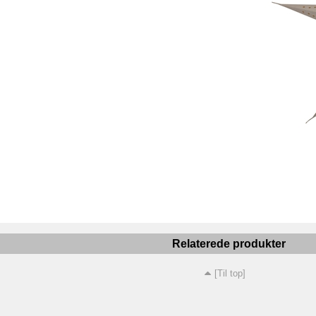
Relaterede produkter
[Til top]