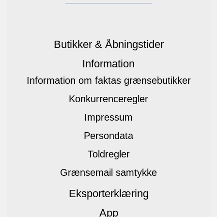
Butikker & Åbningstider
Information
Information om faktas grænsebutikker
Konkurrenceregler
Impressum
Persondata
Toldregler
Grænsemail samtykke
Eksporterklæring
App