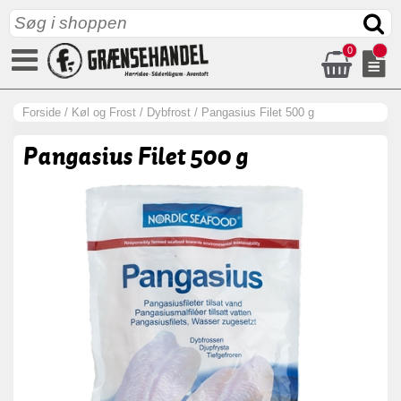
0
Forside
/
Køl og Frost
/
Dybfrost
/
Pangasius Filet 500 g
Pangasius Filet 500 g