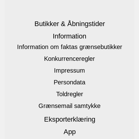
Butikker & Åbningstider
Information
Information om faktas grænsebutikker
Konkurrenceregler
Impressum
Persondata
Toldregler
Grænsemail samtykke
Eksporterklæring
App