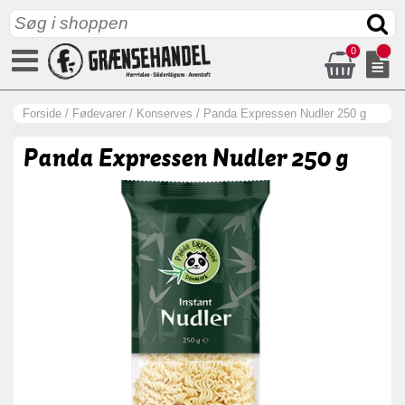
0
Forside
/
Fødevarer
/
Konserves
/
Panda Expressen Nudler 250 g
Panda Expressen Nudler 250 g