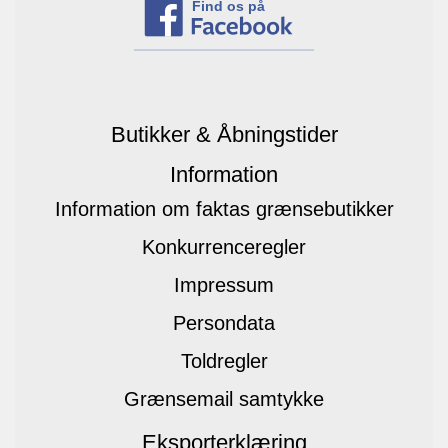
Find os på
Butikker & Åbningstider
Information
Information om faktas grænsebutikker
Konkurrenceregler
Impressum
Persondata
Toldregler
Grænsemail samtykke
Eksporterklæring