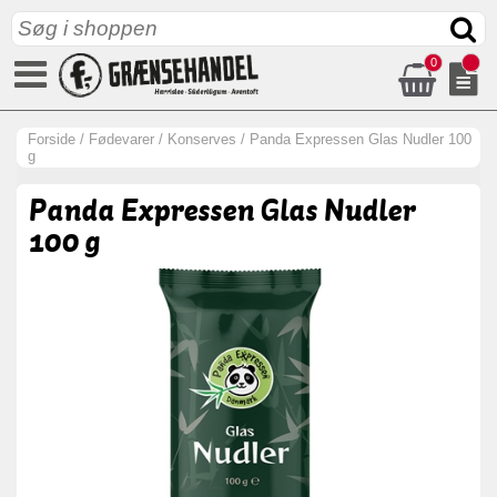
0
Forside
/
Fødevarer
/
Konserves
/
Panda Expressen Glas Nudler 100
g
Panda Expressen Glas Nudler
100 g