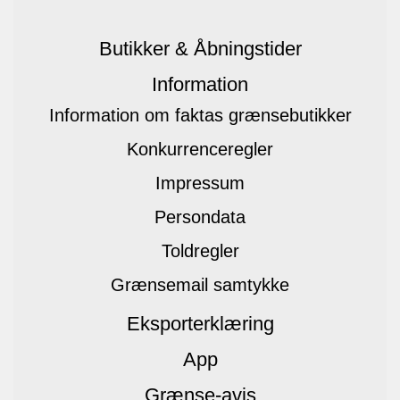
Butikker & Åbningstider
Information
Information om faktas grænsebutikker
Konkurrenceregler
Impressum
Persondata
Toldregler
Grænsemail samtykke
Eksporterklæring
App
Grænse-avis