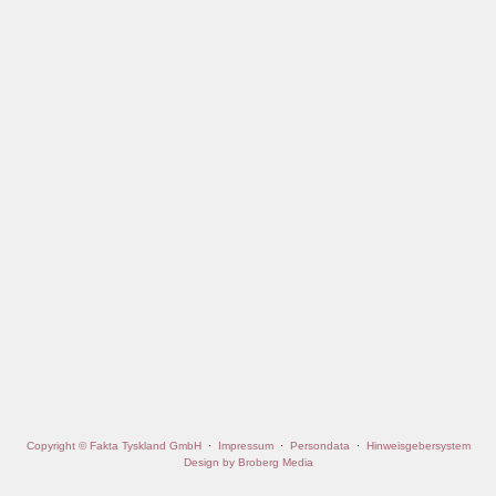
Copyright © Fakta Tyskland GmbH
·
Impressum
·
Persondata
·
Hinweisgebersystem
Design by Broberg Media