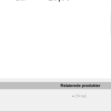
Relaterede produkter
[Til top]