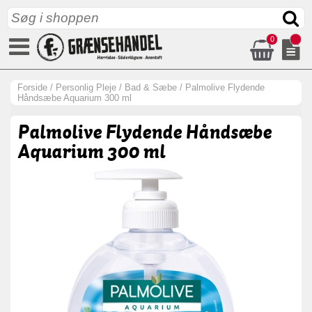
0
Forside
/
Personlig Pleje
/
Bad & Sæbe
/
Palmolive Flydende
Håndsæbe Aquarium 300 ml
Palmolive Flydende Håndsæbe
Aquarium 300 ml