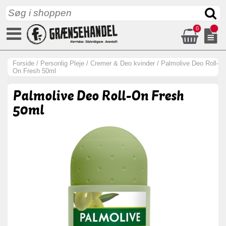
0
Forside
/
Personlig Pleje
/
Cremer & Deo kvinder
/
Palmolive Deo Roll-
On Fresh 50ml
Palmolive Deo Roll-On Fresh
50ml