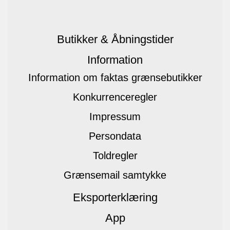
Butikker & Åbningstider
Information
Information om faktas grænsebutikker
Konkurrenceregler
Impressum
Persondata
Toldregler
Grænsemail samtykke
Eksporterklæring
App