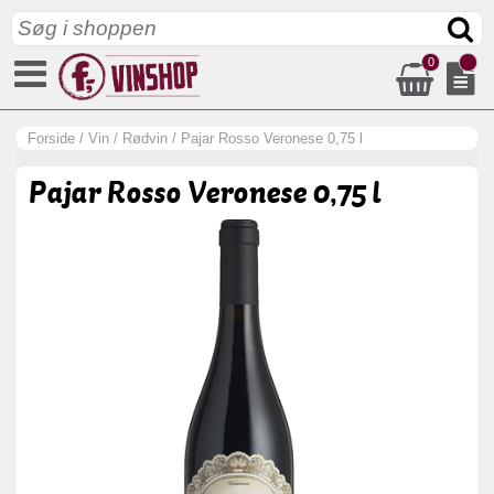
0
Forside
/
Vin
/
Rødvin
/
Pajar Rosso Veronese 0,75 l
Pajar Rosso Veronese 0,75 l