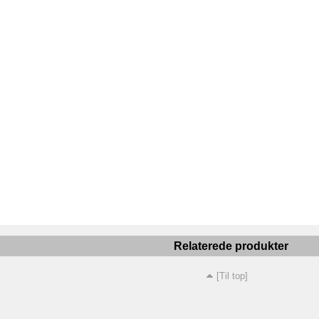
Relaterede produkter
[Til top]