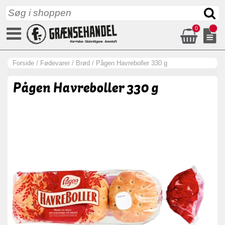
0
Forside
/
Fødevarer
/
Brød
/
Pågen Havreboller 330 g
Pågen Havreboller 330 g