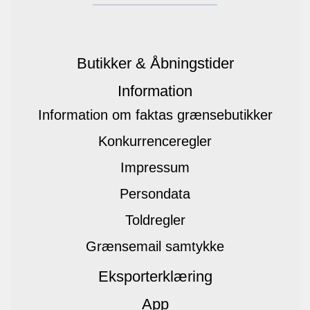
Butikker & Åbningstider
Information
Information om faktas grænsebutikker
Konkurrenceregler
Impressum
Persondata
Toldregler
Grænsemail samtykke
Eksporterklæring
App