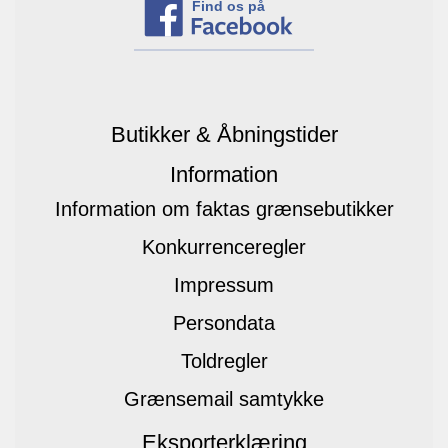
Find os på
Butikker & Åbningstider
Information
Information om faktas grænsebutikker
Konkurrenceregler
Impressum
Persondata
Toldregler
Grænsemail samtykke
Eksporterklæring