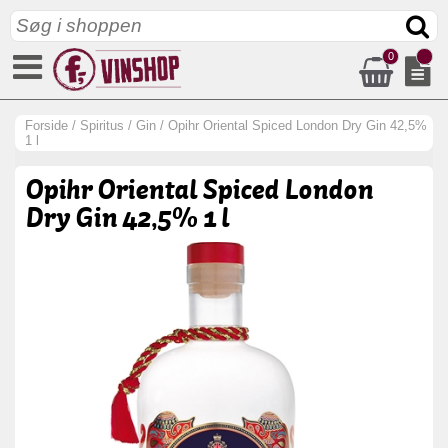
0
Forside
/
Spiritus
/
Gin
/
Opihr Oriental Spiced London Dry Gin 42,5%
1 l
Opihr Oriental Spiced London
Dry Gin 42,5% 1 l