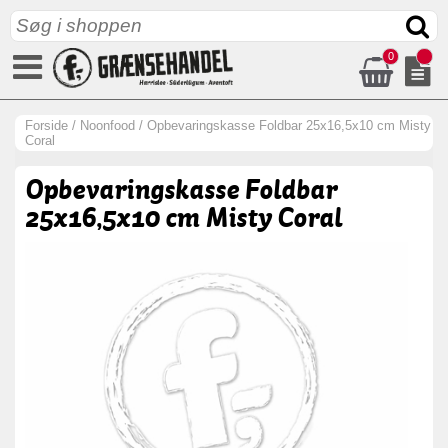
0
Forside
/
Noonfood
/
Opbevaringskasse Foldbar 25x16,5x10 cm Misty
Coral
Opbevaringskasse Foldbar
25x16,5x10 cm Misty Coral