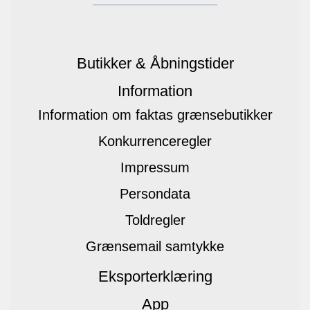
Butikker & Åbningstider
Information
Information om faktas grænsebutikker
Konkurrenceregler
Impressum
Persondata
Toldregler
Grænsemail samtykke
Eksporterklæring
App