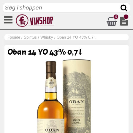
0
Forside
/
Spiritus
/
Whisky
/
Oban 14 YO 43% 0,7 l
Oban 14 YO 43% 0,7 l