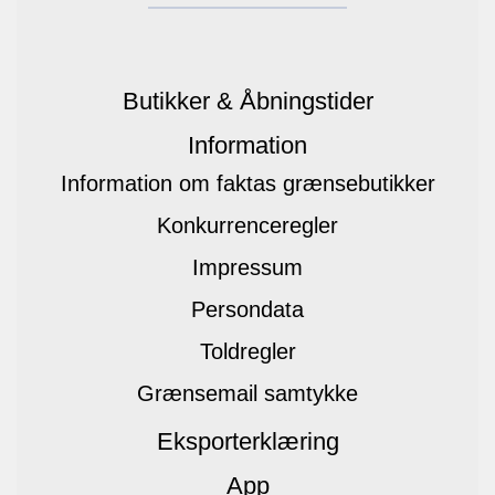
Butikker & Åbningstider
Information
Information om faktas grænsebutikker
Konkurrenceregler
Impressum
Persondata
Toldregler
Grænsemail samtykke
Eksporterklæring
App