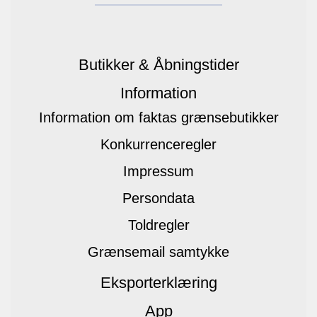
Butikker & Åbningstider
Information
Information om faktas grænsebutikker
Konkurrenceregler
Impressum
Persondata
Toldregler
Grænsemail samtykke
Eksporterklæring
App