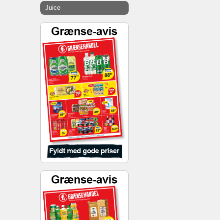
Juice