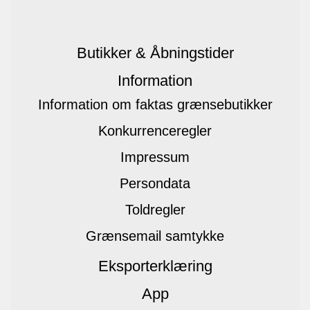
Butikker & Åbningstider
Information
Information om faktas grænsebutikker
Konkurrenceregler
Impressum
Persondata
Toldregler
Grænsemail samtykke
Eksporterklæring
App