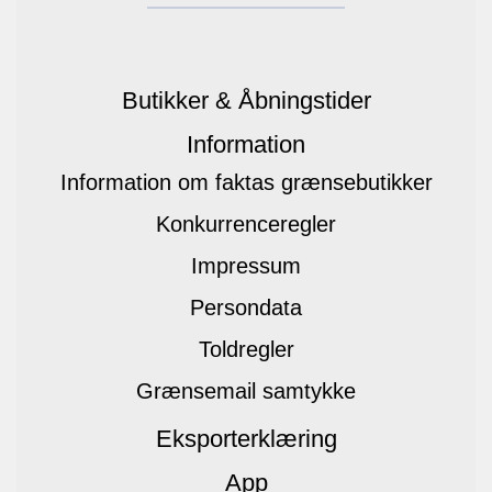
Butikker & Åbningstider
Information
Information om faktas grænsebutikker
Konkurrenceregler
Impressum
Persondata
Toldregler
Grænsemail samtykke
Eksporterklæring
App