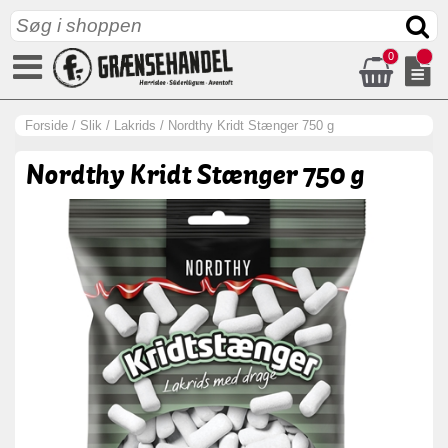
0
Forside
/
Slik
/
Lakrids
/
Nordthy Kridt Stænger 750 g
Nordthy Kridt Stænger 750 g