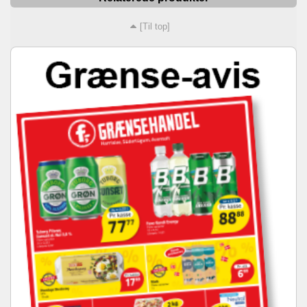
[Til top]