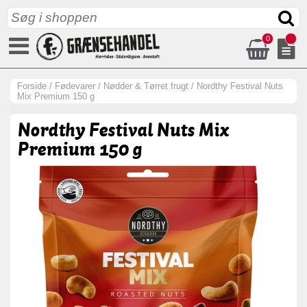
0
Forside
/
Fødevarer
/
Nødder & Tørret frugt
/
Nordthy Festival Nuts
Mix Premium 150 g
Nordthy Festival Nuts Mix
Premium 150 g