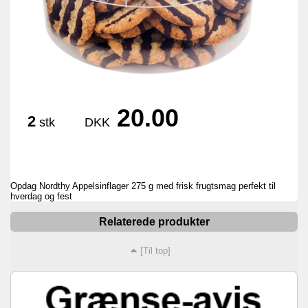
20.00
2
stk
DKK
Opdag Nordthy Appelsinflager 275 g med frisk frugtsmag perfekt til
hverdag og fest
Relaterede produkter
[Til top]