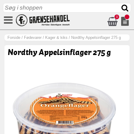
0
Forside
/
Fødevarer
/
Kager & kiks
/
Nordthy Appelsinflager 275 g
Nordthy Appelsinflager 275 g