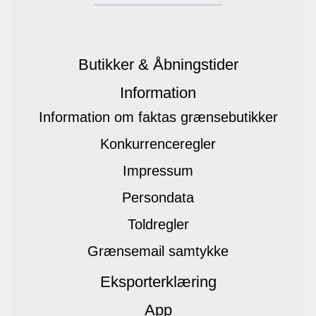
Butikker & Åbningstider
Information
Information om faktas grænsebutikker
Konkurrenceregler
Impressum
Persondata
Toldregler
Grænsemail samtykke
Eksporterklæring
App