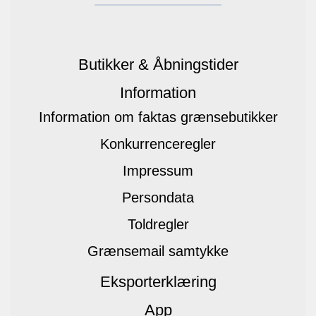
Butikker & Åbningstider
Information
Information om faktas grænsebutikker
Konkurrenceregler
Impressum
Persondata
Toldregler
Grænsemail samtykke
Eksporterklæring
App