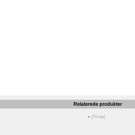
Relaterede produkter
[Til top]