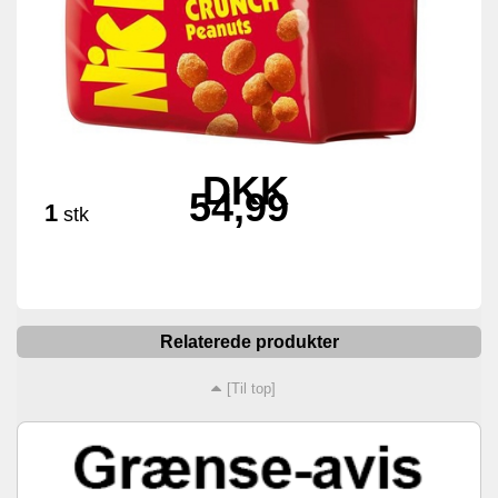
DKK
54,99
1
stk
Relaterede produkter
[Til top]