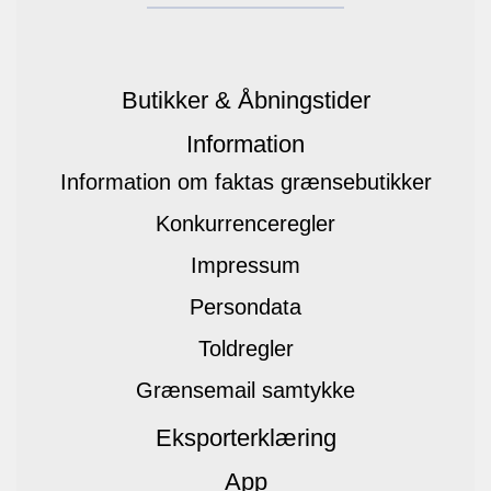
Butikker & Åbningstider
Information
Information om faktas grænsebutikker
Konkurrenceregler
Impressum
Persondata
Toldregler
Grænsemail samtykke
Eksporterklæring
App