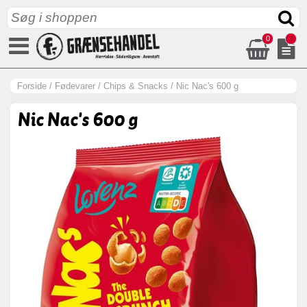
0
Forside
/
Fødevarer
/
Chips & Snacks
/
Nic Nac's 600 g
Nic Nac's 600 g