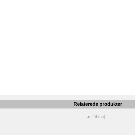
Relaterede produkter
[Til top]